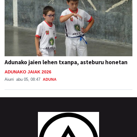
Adunako jaien lehen txanpa, asteburu honetan
ADUNAKO JAIAK 2026
Aiurri
abu 05, 08:47
ADUNA