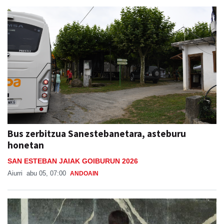
Bus zerbitzua Sanestebanetara, asteburu
honetan
SAN ESTEBAN JAIAK GOIBURUN 2026
Aiurri
abu 05, 07:00
ANDOAIN