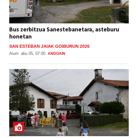
Bus zerbitzua Sanestebanetara, asteburu
honetan
SAN ESTEBAN JAIAK GOIBURUN 2026
Aiurri
abu 05, 07:00
ANDOAIN