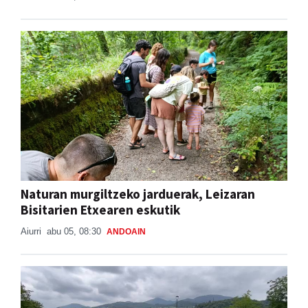
Naturan murgiltzeko jarduerak, Leizaran
Bisitarien Etxearen eskutik
Aiurri
abu 05, 08:30
ANDOAIN