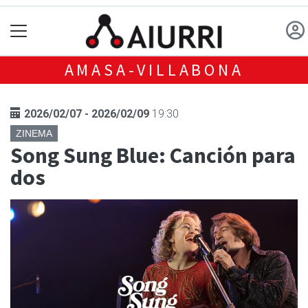
AMASA-VILLABONA
2026/02/07 - 2026/02/09
19:30
ZINEMA
Song Sung Blue: Canción para
dos