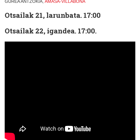
GUREA ANTZOKIA,
AMASA-VILLABONA
Otsailak 21, larunbata. 17:00
Otsailak 22, igandea. 17:00.