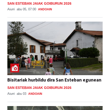
SAN ESTEBAN JAIAK GOIBURUN 2026
Aiurri
abu 05, 07:00
ANDOAIN
Bisitariak hurbildu dira San Esteban egunean
SAN ESTEBAN JAIAK GOIBURUN 2026
Aiurri
abu 03
ANDOAIN