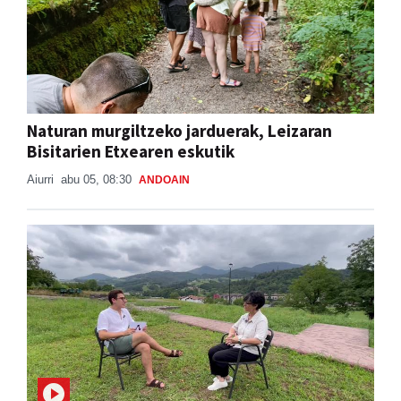
Naturan murgiltzeko jarduerak, Leizaran
Bisitarien Etxearen eskutik
Aiurri
abu 05, 08:30
ANDOAIN