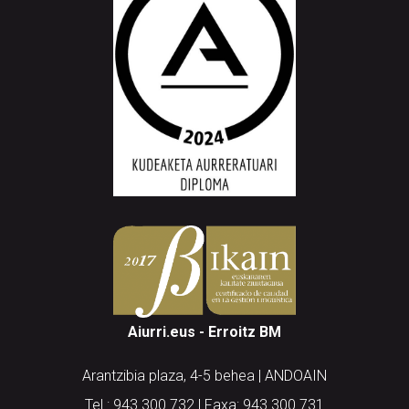
Aiurri.eus - Erroitz BM
Arantzibia plaza, 4-5 behea | ANDOAIN
Tel.: 943 300 732 | Faxa: 943 300 731