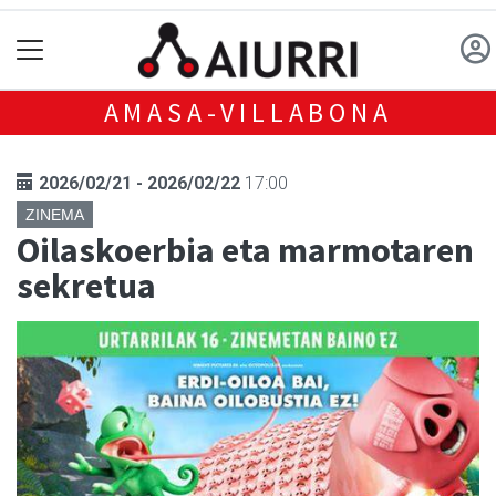
AMASA-VILLABONA
2026/02/21 - 2026/02/22
17:00
ZINEMA
Oilaskoerbia eta marmotaren
sekretua