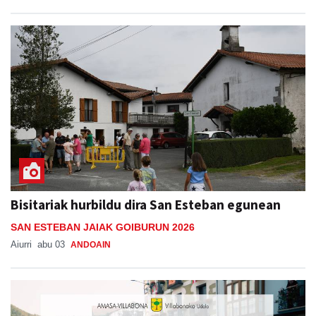
Bisitariak hurbildu dira San Esteban egunean
SAN ESTEBAN JAIAK GOIBURUN 2026
Aiurri
abu 03
ANDOAIN