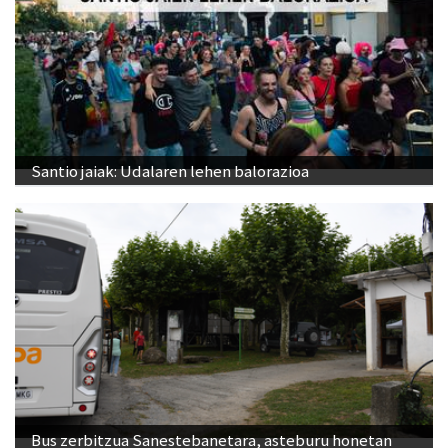
Santio jaiak: Udalaren lehen balorazioa
Bus zerbitzua Sanestebanetara, asteburu honetan