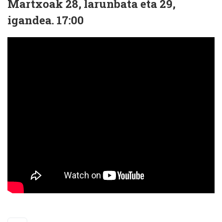
Martxoak 28, larunbata eta 29,
igandea. 17:00