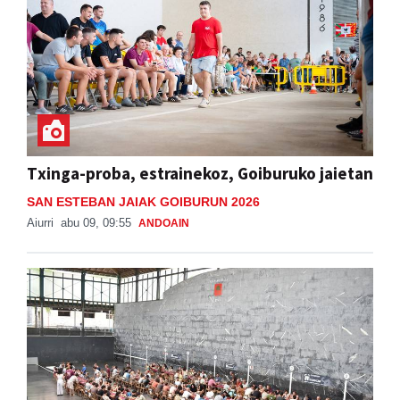
Txinga-proba, estrainekoz, Goiburuko jaietan
SAN ESTEBAN JAIAK GOIBURUN 2026
Aiurri
abu 09, 09:55
ANDOAIN