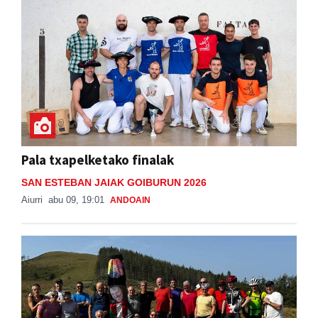
Pala txapelketako finalak
SAN ESTEBAN JAIAK GOIBURUN 2026
Aiurri
abu 09, 19:01
ANDOAIN