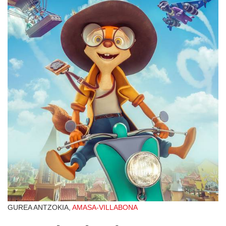
GUREA ANTZOKIA,
AMASA-VILLABONA