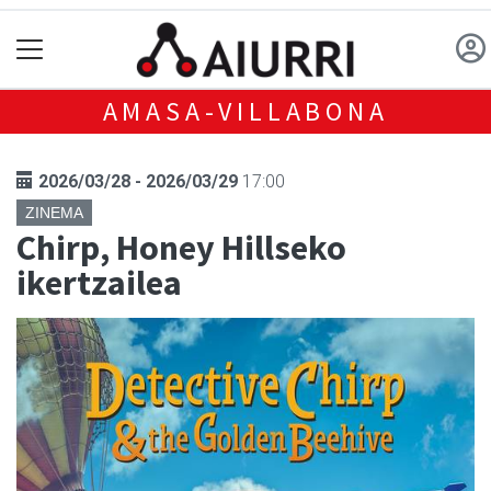
AMASA-VILLABONA
2026/03/28 - 2026/03/29
17:00
ZINEMA
Chirp, Honey Hillseko
ikertzailea