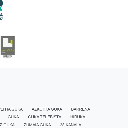
EITIA GUKA
AZKOITIA GUKA
BARRENA
GUKA
GUKA TELEBISTA
HIRUKA
Z GUKA
ZUMAIA GUKA
28 KANALA