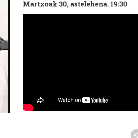
Martxoak 30, astelehena. 19:30