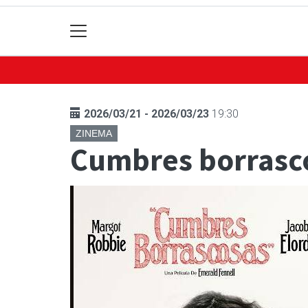
2026/03/21 - 2026/03/23
19:30
ZINEMA
Cumbres borrasc