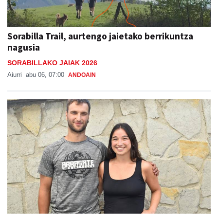
Sorabilla Trail, aurtengo jaietako berrikuntza
nagusia
SORABILLAKO JAIAK 2026
Aiurri
abu 06, 07:00
ANDOAIN