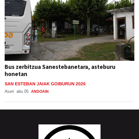
Bus zerbitzua Sanestebanetara, asteburu
honetan
SAN ESTEBAN JAIAK GOIBURUN 2026
Aiurri
abu 05
ANDOAIN