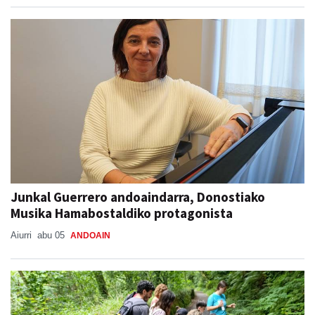
Junkal Guerrero andoaindarra, Donostiako
Musika Hamabostaldiko protagonista
Aiurri
abu 05
ANDOAIN