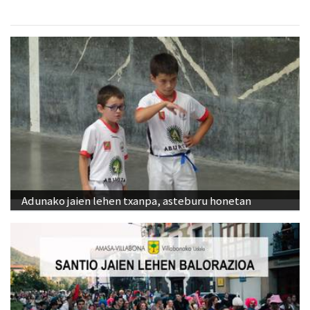
Adunako jaien lehen txanpa, asteburu honetan