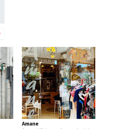
Amane