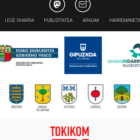
LEGE OHARRA
PUBLIZITATEA
ARAUAK
HARREMANET