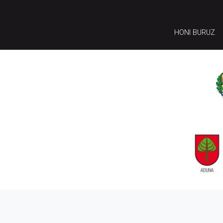
HONI BURUZ