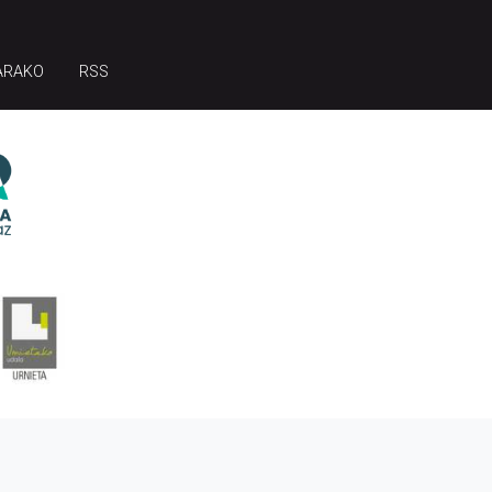
ARAKO
RSS