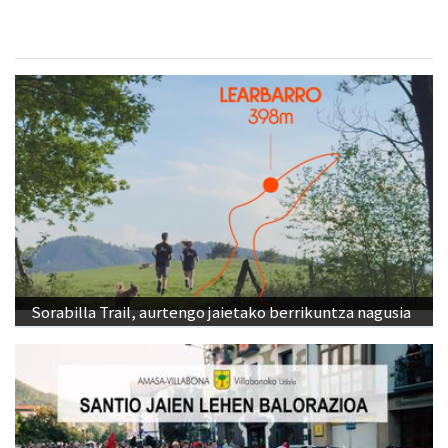
Sorabilla Trail, aurtengo jaietako berrikuntza nagusia