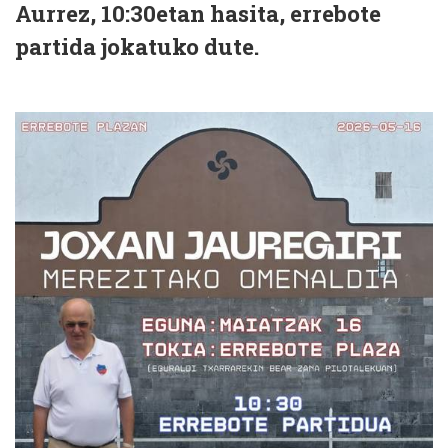
Aurrez, 10:30etan hasita, errebote
partida jokatuko dute.