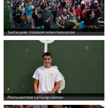
Santio jaiak: Udalaren lehen balorazioa
Pilota partidak Larraulgo jaietan