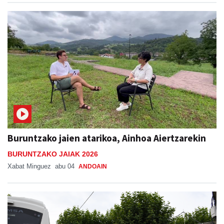
Buruntzako jaien atarikoa, Ainhoa Aiertzarekin
BURUNTZAKO JAIAK 2026
Xabat Minguez
abu 04
ANDOAIN