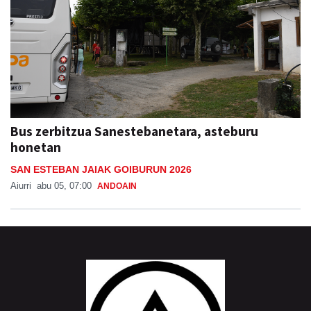
Bus zerbitzua Sanestebanetara, asteburu
honetan
SAN ESTEBAN JAIAK GOIBURUN 2026
Aiurri
abu 05, 07:00
ANDOAIN