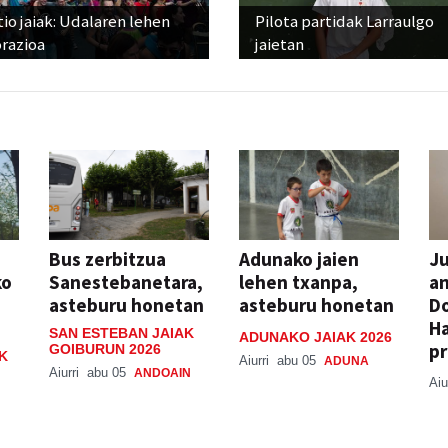
io jaiak: Udalaren lehen
Pilota partidak Larraulgo
razioa
jaietan
Bus zerbitzua
Adunako jaien
Ju
ko
Sanestebanetara,
lehen txanpa,
an
asteburu honetan
asteburu honetan
Do
H
SAN ESTEBAN JAIAK
ADUNAKO JAIAK 2026
pr
GOIBURUN 2026
K
Aiurri
abu 05
ADUNA
Aiurri
abu 05
ANDOAIN
Aiu