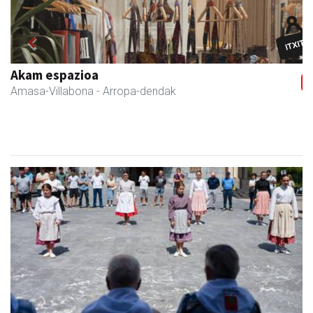
Previous
Next
Fleming Herri Eskola
Amasa-Villabona
- Hezkuntza