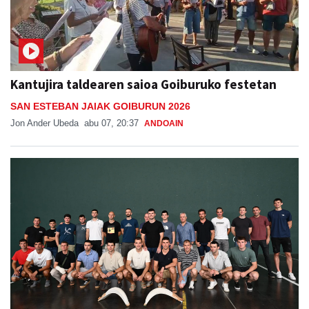
Kantujira taldearen saioa Goiburuko festetan
SAN ESTEBAN JAIAK GOIBURUN 2026
Jon Ander Ubeda
abu 07, 20:37
ANDOAIN