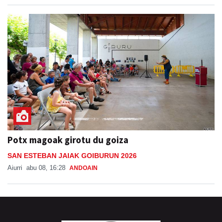
Potx magoak girotu du goiza
SAN ESTEBAN JAIAK GOIBURUN 2026
Aiurri
abu 08, 16:28
ANDOAIN