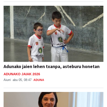
Adunako jaien lehen txanpa, asteburu honetan
ADUNAKO JAIAK 2026
Aiurri
abu 05, 08:47
ADUNA