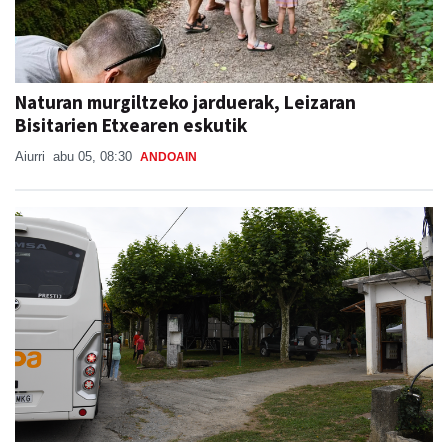
Naturan murgiltzeko jarduerak, Leizaran
Bisitarien Etxearen eskutik
Aiurri
abu 05, 08:30
ANDOAIN