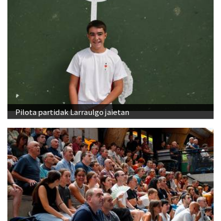
Pilota partidak Larraulgo jaietan