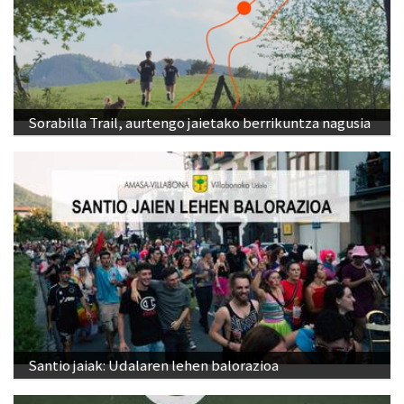
Sorabilla Trail, aurtengo jaietako berrikuntza nagusia
Santio jaiak: Udalaren lehen balorazioa