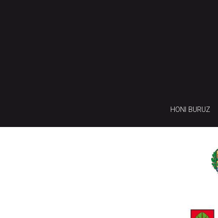
HONI BURUZ