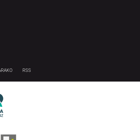
ARAKO
RSS