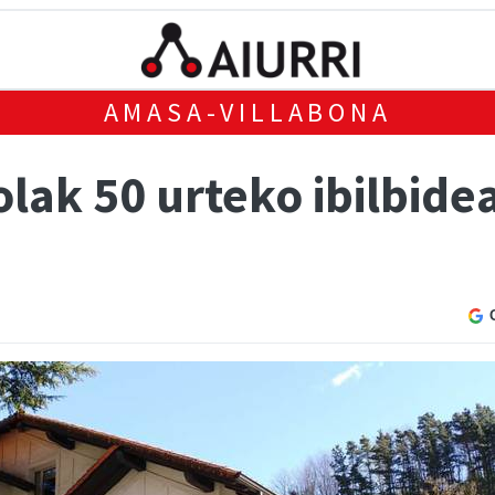
AMASA-VILLABONA
lak 50 urteko ibilbide