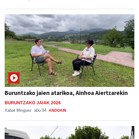
Buruntzako jaien atarikoa, Ainhoa Aiertzarekin
BURUNTZAKO JAIAK 2026
Xabat Minguez
abu 04
ANDOAIN