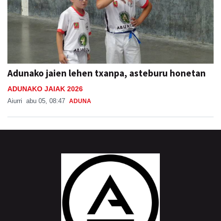
Adunako jaien lehen txanpa, asteburu honetan
ADUNAKO JAIAK 2026
Aiurri
abu 05, 08:47
ADUNA