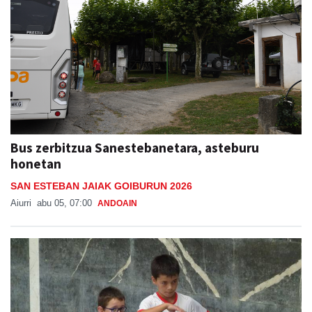
Bus zerbitzua Sanestebanetara, asteburu
honetan
SAN ESTEBAN JAIAK GOIBURUN 2026
Aiurri
abu 05, 07:00
ANDOAIN