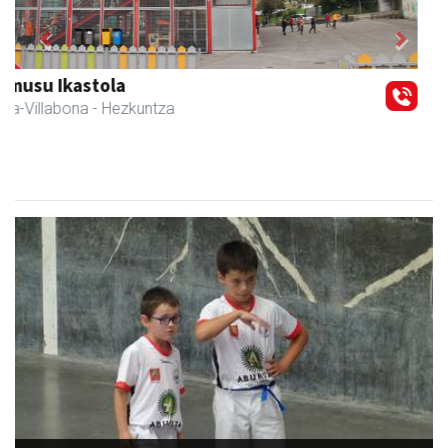
Previous
Next
Amasa kafetegia
Amasa-Villabona
- Gozotegiak