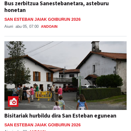
Bus zerbitzua Sanestebanetara, asteburu
honetan
SAN ESTEBAN JAIAK GOIBURUN 2026
Aiurri
abu 05, 07:00
ANDOAIN
Bisitariak hurbildu dira San Esteban egunean
SAN ESTEBAN JAIAK GOIBURUN 2026