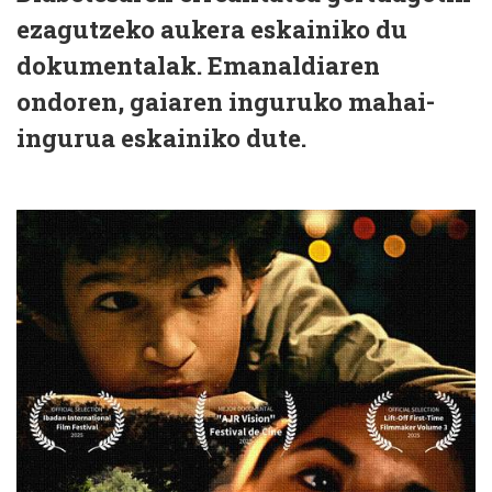
ezagutzeko aukera eskainiko du
dokumentalak. Emanaldiaren
ondoren, gaiaren inguruko mahai-
ingurua eskainiko dute.