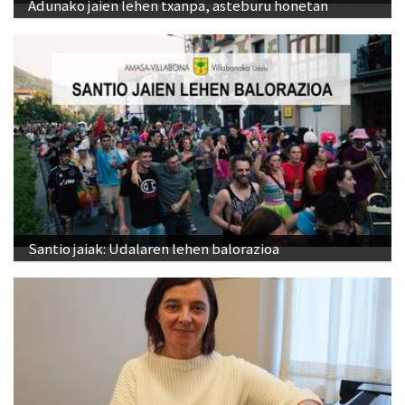
Adunako jaien lehen txanpa, asteburu honetan
Santio jaiak: Udalaren lehen balorazioa