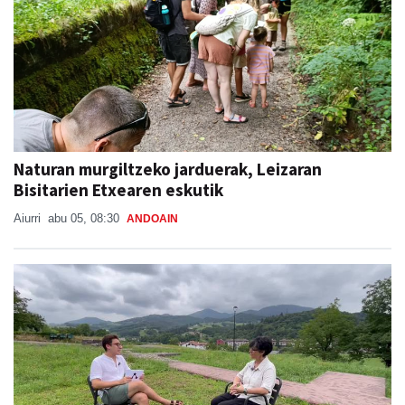
Naturan murgiltzeko jarduerak, Leizaran
Bisitarien Etxearen eskutik
Aiurri
abu 05, 08:30
ANDOAIN