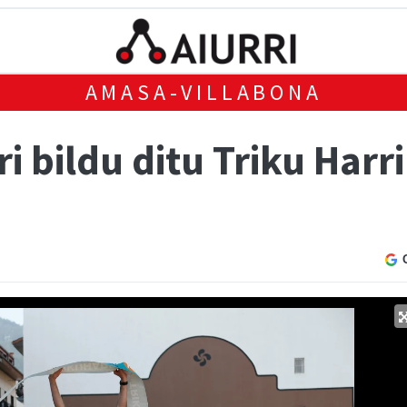
AMASA-VILLABONA
i bildu ditu Triku Harr