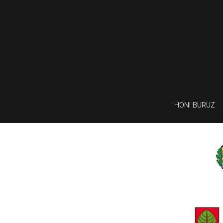
HONI BURUZ