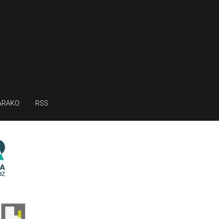
ARAKO
RSS