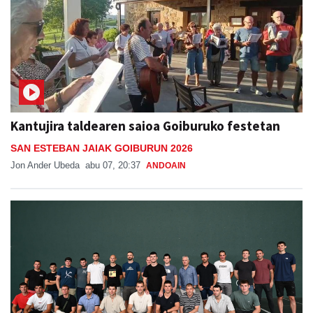
Kantujira taldearen saioa Goiburuko festetan
SAN ESTEBAN JAIAK GOIBURUN 2026
Jon Ander Ubeda
abu 07, 20:37
ANDOAIN