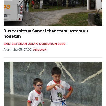
Bus zerbitzua Sanestebanetara, asteburu
honetan
SAN ESTEBAN JAIAK GOIBURUN 2026
Aiurri
abu 05, 07:00
ANDOAIN