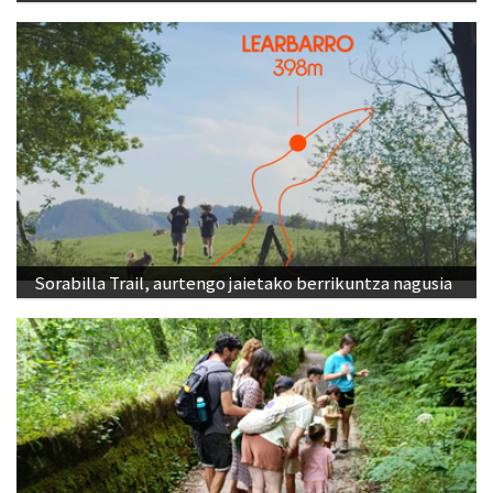
Sorabilla Trail, aurtengo jaietako berrikuntza nagusia