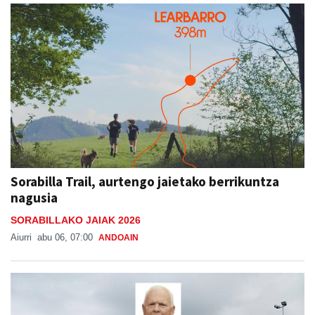
Sorabilla Trail, aurtengo jaietako berrikuntza
nagusia
SORABILLAKO JAIAK 2026
Aiurri
abu 06, 07:00
ANDOAIN