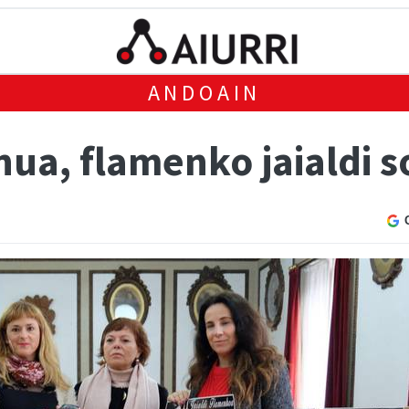
ANDOAIN
a, flamenko jaialdi so