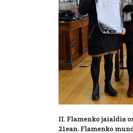
II. Flamenko jaialdia 
21ean. Flamenko mund