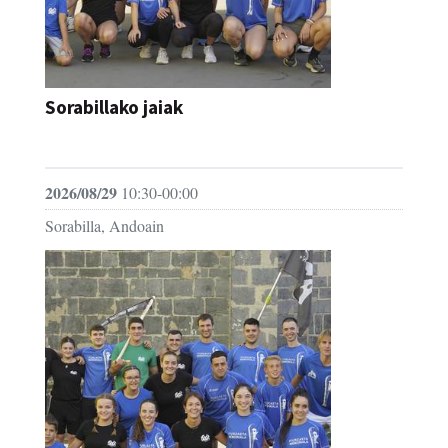
Sorabillako jaiak
FESTAK
2026/08/29
10:30-00:00
Sorabilla, Andoain