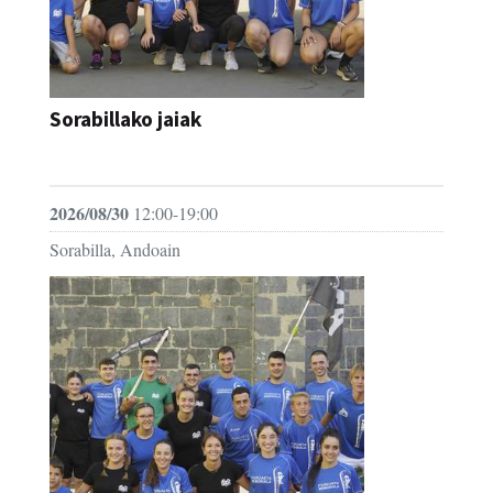
Sorabillako jaiak
FESTAK
2026/08/30
12:00-19:00
Sorabilla, Andoain