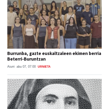
Burrunba, gazte euskaltzaleen ekimen berria
Beterri-Buruntzan
Aiurri
abu 07, 07:00
URNIETA