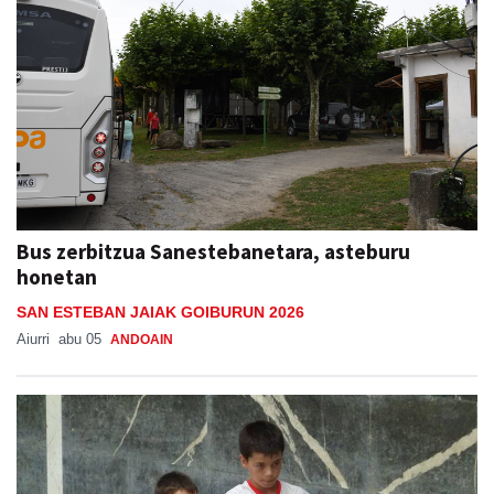
Bus zerbitzua Sanestebanetara, asteburu
honetan
SAN ESTEBAN JAIAK GOIBURUN 2026
Aiurri
abu 05
ANDOAIN