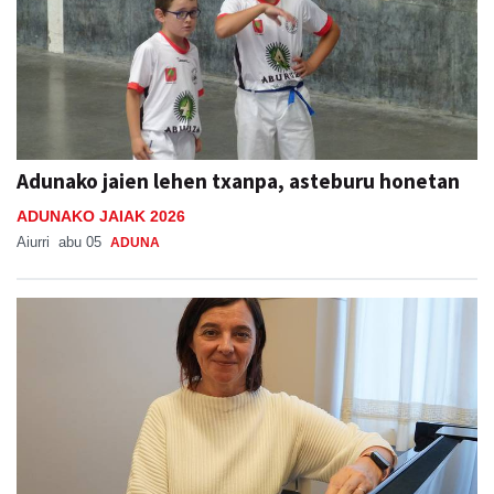
Adunako jaien lehen txanpa, asteburu honetan
ADUNAKO JAIAK 2026
Aiurri
abu 05
ADUNA