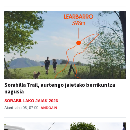
Sorabilla Trail, aurtengo jaietako berrikuntza
nagusia
SORABILLAKO JAIAK 2026
Aiurri
abu 06, 07:00
ANDOAIN