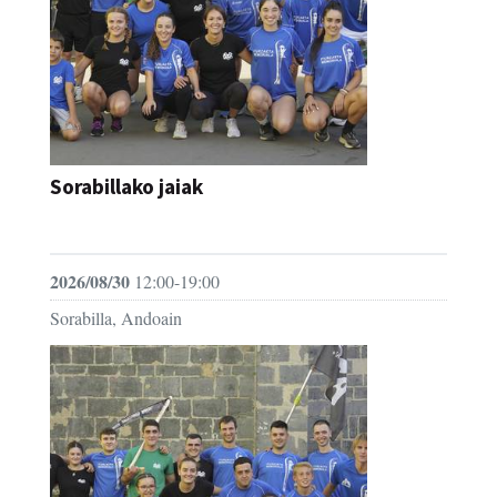
Sorabillako jaiak
FESTAK
2026/08/30
12:00-19:00
Sorabilla, Andoain