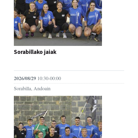
Sorabillako jaiak
FESTAK
2026/08/29
10:30-00:00
Sorabilla, Andoain