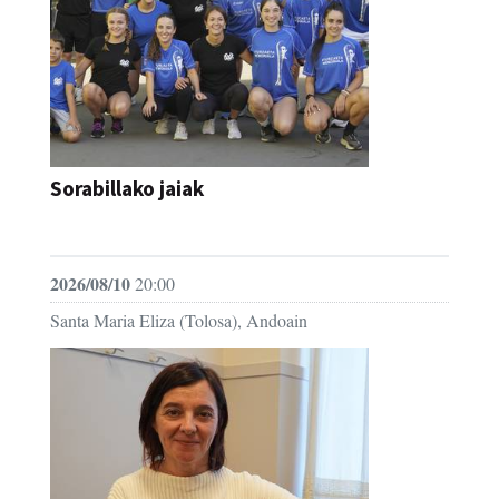
Sorabillako jaiak
FESTAK
2026/08/10
20:00
Santa Maria Eliza (Tolosa), Andoain