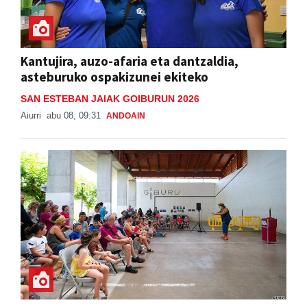
Kantujira, auzo-afaria eta dantzaldia,
asteburuko ospakizunei ekiteko
SAN ESTEBAN JAIAK GOIBURUN 2026
Aiurri
abu 08, 09:31
ANDOAIN