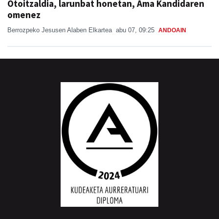
Otoitzaldia, larunbat honetan, Ama Kandidaren
omenez
Berrozpeko Jesusen Alaben Elkartea
abu 07, 09:25
ANDOAIN