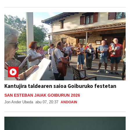
Kantujira taldearen saioa Goiburuko festetan
SAN ESTEBAN JAIAK GOIBURUN 2026
Jon Ander Ubeda
abu 07, 20:37
ANDOAIN