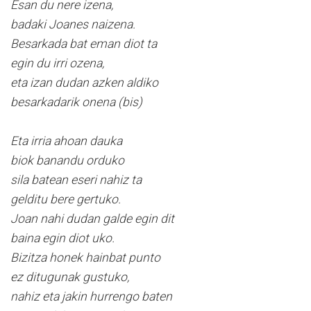
Esan du nere izena,
badaki Joanes naizena.
Besarkada bat eman diot ta
egin du irri ozena,
eta izan dudan azken aldiko
besarkadarik onena (bis)
Eta irria ahoan dauka
biok banandu orduko
sila batean eseri nahiz ta
gelditu bere gertuko.
Joan nahi dudan galde egin dit
baina egin diot uko.
Bizitza honek hainbat punto
ez ditugunak gustuko,
nahiz eta jakin hurrengo baten