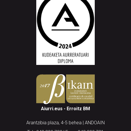
Aiurri.eus - Erroitz BM
Arantzibia plaza, 4-5 behea | ANDOAIN