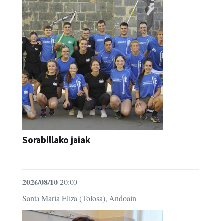
Sorabillako jaiak
FESTAK
2026/08/10
20:00
Santa Maria Eliza (Tolosa), Andoain