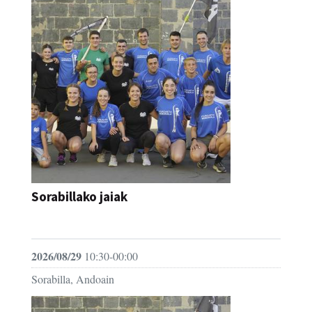
Sorabillako jaiak
FESTAK
2026/08/29
10:30-00:00
Sorabilla, Andoain