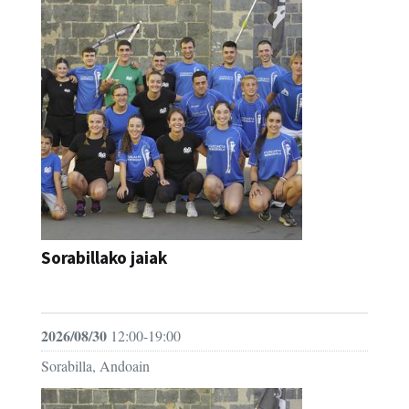
Sorabillako jaiak
FESTAK
2026/08/30
12:00-19:00
Sorabilla, Andoain