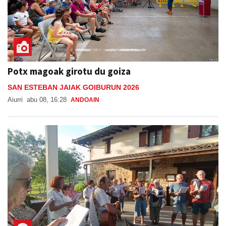
Potx magoak girotu du goiza
SAN ESTEBAN JAIAK GOIBURUN 2026
Aiurri
abu 08, 16:28
ANDOAIN