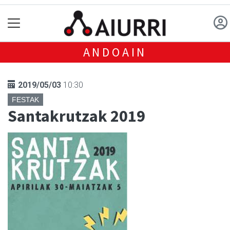
ANDOAIN
2019/05/03
10:30
FESTAK
Santakrutzak 2019