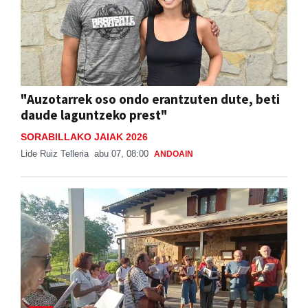
"Auzotarrek oso ondo erantzuten dute, beti
daude laguntzeko prest"
SORABILLAKO JAIAK 2026
Lide Ruiz Telleria
abu 07, 08:00
ANDOAIN