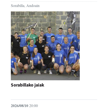
Sorabilla, Andoain
Sorabillako jaiak
FESTAK
2026/08/10
20:00