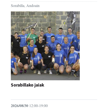
Sorabilla, Andoain
Sorabillako jaiak
FESTAK
2026/08/30
12:00-19:00