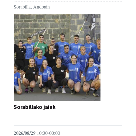
Sorabilla, Andoain
Sorabillako jaiak
FESTAK
2026/08/29
10:30-00:00