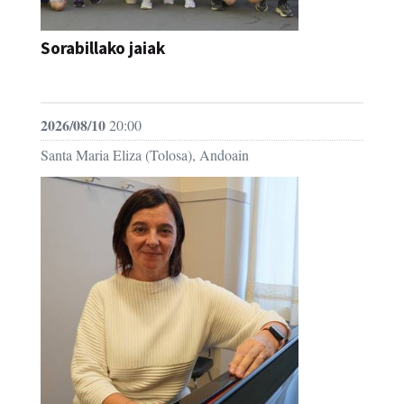
Sorabillako jaiak
FESTAK
2026/08/10
20:00
Santa Maria Eliza (Tolosa), Andoain