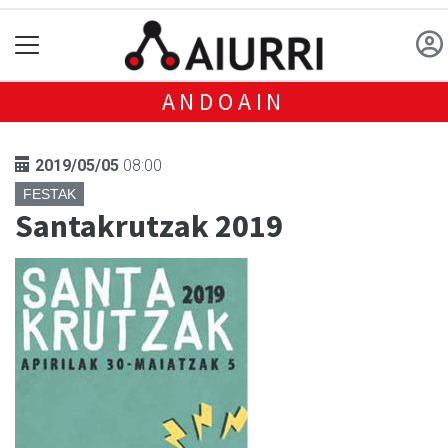
ANDOAIN
2019/05/05
08:00
FESTAK
Santakrutzak 2019