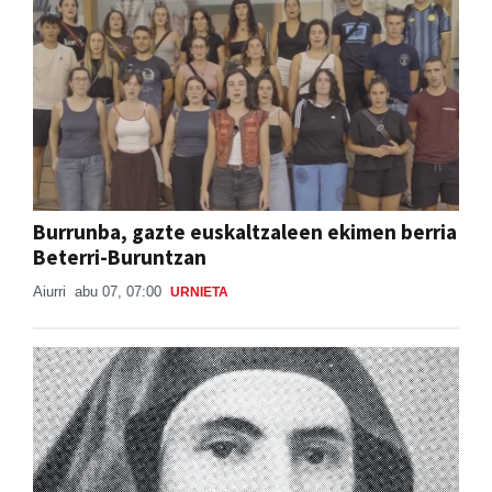
Burrunba, gazte euskaltzaleen ekimen berria
Beterri-Buruntzan
Aiurri
abu 07, 07:00
URNIETA