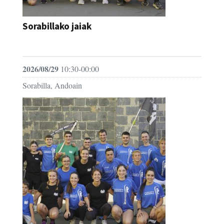
Sorabillako jaiak
FESTAK
2026/08/29
10:30-00:00
Sorabilla, Andoain