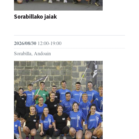
Sorabillako jaiak
FESTAK
2026/08/30
12:00-19:00
Sorabilla, Andoain