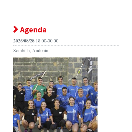
Agenda
2026/08/28
18:00-00:00
Sorabilla, Andoain