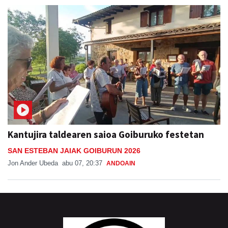
Kantujira taldearen saioa Goiburuko festetan
SAN ESTEBAN JAIAK GOIBURUN 2026
Jon Ander Ubeda
abu 07, 20:37
ANDOAIN