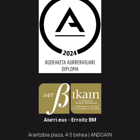
Aiurri.eus - Erroitz BM
Arantzibia plaza, 4-5 behea | ANDOAIN