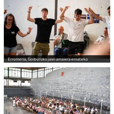
Erromeria, Goiburuko jaiei amaiera emateko