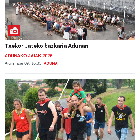
Txekor Jateko bazkaria Adunan
ADUNAKO JAIAK 2026
Aiurri
abu 09, 16:33
ADUNA