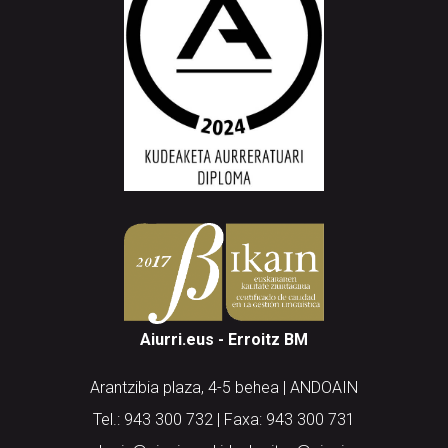
Aiurri.eus - Erroitz BM
Arantzibia plaza, 4-5 behea | ANDOAIN
Tel.: 943 300 732 | Faxa: 943 300 731