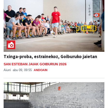
Txinga-proba, estrainekoz, Goiburuko jaietan
SAN ESTEBAN JAIAK GOIBURUN 2026
Aiurri
abu 09, 09:55
ANDOAIN