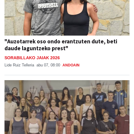
"Auzotarrek oso ondo erantzuten dute, beti
daude laguntzeko prest"
SORABILLAKO JAIAK 2026
Lide Ruiz Telleria
abu 07, 08:00
ANDOAIN