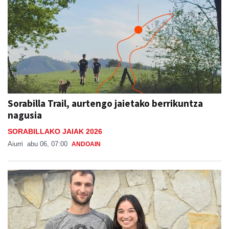
Sorabilla Trail, aurtengo jaietako berrikuntza
nagusia
SORABILLAKO JAIAK 2026
Aiurri
abu 06, 07:00
ANDOAIN