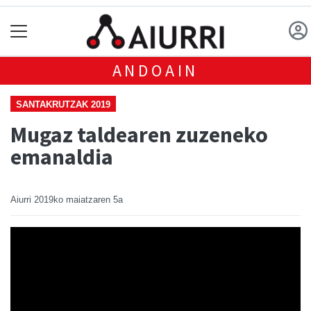
ANDOAIN
SANTAKRUTZAK 2019
Mugaz taldearen zuzeneko
emanaldia
Aiurri
2019ko maiatzaren 5a