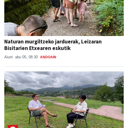
Naturan murgiltzeko jarduerak, Leizaran
Bisitarien Etxearen eskutik
Aiurri
abu 05, 08:30
ANDOAIN