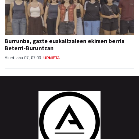
Burrunba, gazte euskaltzaleen ekimen berria
Beterri-Buruntzan
Aiurri
abu 07, 07:00
URNIETA