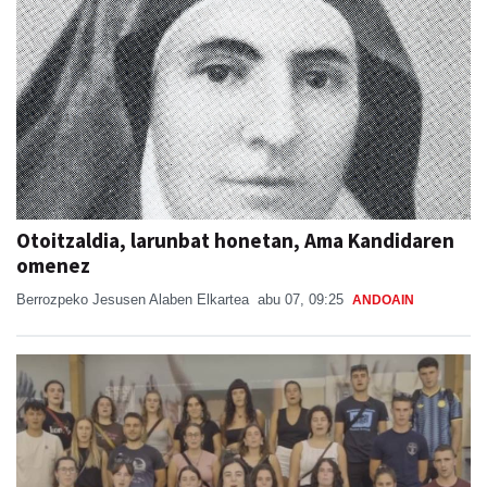
Otoitzaldia, larunbat honetan, Ama Kandidaren
omenez
Berrozpeko Jesusen Alaben Elkartea
abu 07, 09:25
ANDOAIN