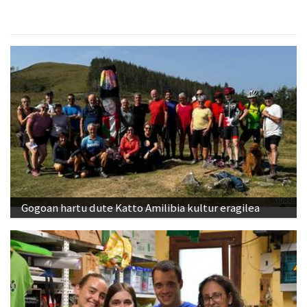
Gogoan hartu dute Katto Amilibia kultur eragilea