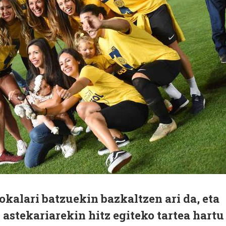
okalari batzuekin bazkaltzen ari da, eta
astekariarekin hitz egiteko tartea hartu