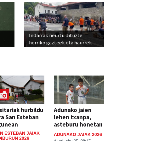
Indarrak neurtu dituzte
herriko gazteek eta haurrek
sitariak hurbildu
Adunako jaien
ra San Esteban
lehen txanpa,
gunean
asteburu honetan
N ESTEBAN JAIAK
ADUNAKO JAIAK 2026
IBURUN 2026