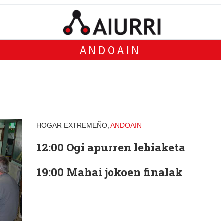
ANDOAIN
HOGAR EXTREMEÑO,
ANDOAIN
12:00 Ogi apurren lehiaketa
19:00 Mahai jokoen finalak