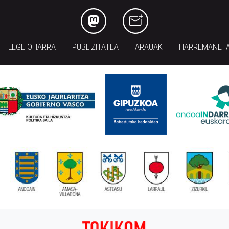
LEGE OHARRA
PUBLIZITATEA
ARAUAK
HARREMANET