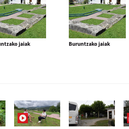
ntzako jaiak
Buruntzako jaiak