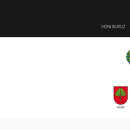
HONI BURUZ