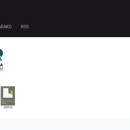
ARAKO
RSS