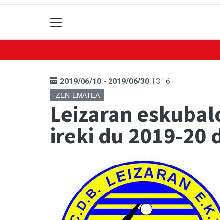
2019/06/10 - 2019/06/30
13:16
IZEN-EMATEA
Leizaran eskubal
ireki du 2019-20