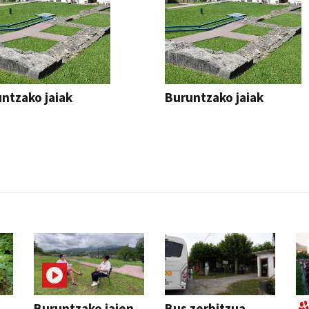
ntzako jaiak
Buruntzako jaiak
Buruntzako jaien
Bus zerbitzua