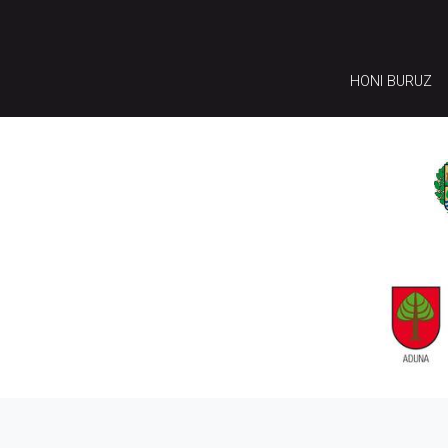
HONI BURUZ