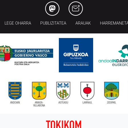
LEGE OHARRA
PUBLIZITATEA
ARAUAK
HARREMANET