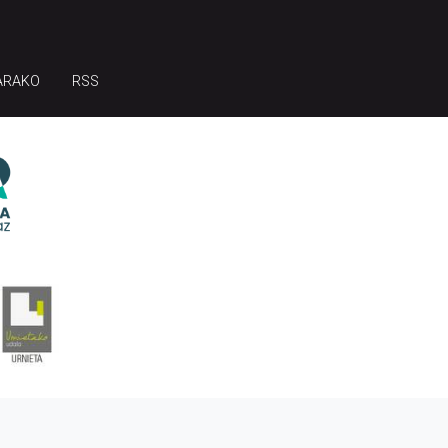
ARAKO
RSS