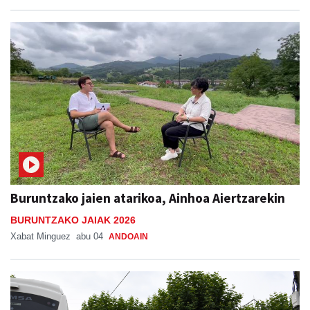
Buruntzako jaien atarikoa, Ainhoa Aiertzarekin
BURUNTZAKO JAIAK 2026
Xabat Minguez
abu 04
ANDOAIN