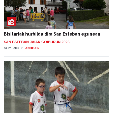
Bisitariak hurbildu dira San Esteban egunean
SAN ESTEBAN JAIAK GOIBURUN 2026
Aiurri
abu 03
ANDOAIN