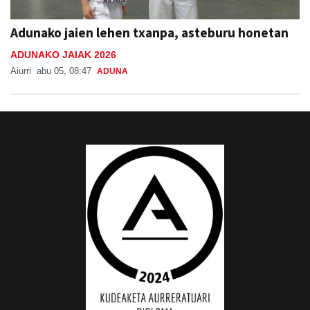
Adunako jaien lehen txanpa, asteburu honetan
ADUNAKO JAIAK 2026
Aiurri
abu 05, 08:47
ADUNA