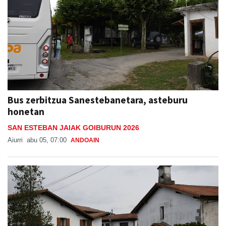
Bus zerbitzua Sanestebanetara, asteburu
honetan
SAN ESTEBAN JAIAK GOIBURUN 2026
Aiurri
abu 05, 07:00
ANDOAIN