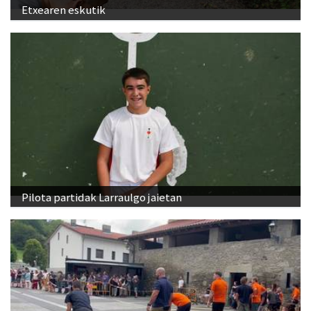
Etxearen eskutik
Pilota partidak Larraulgo jaietan