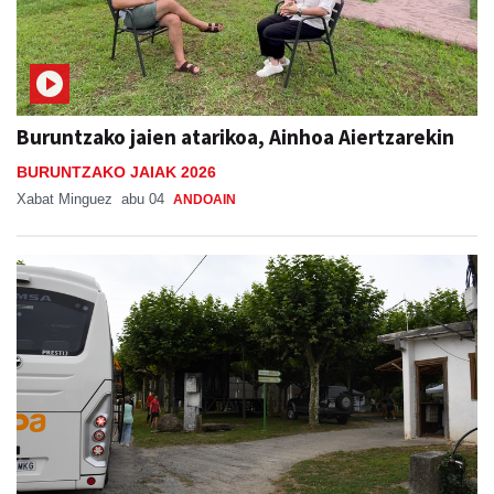
Buruntzako jaien atarikoa, Ainhoa Aiertzarekin
BURUNTZAKO JAIAK 2026
Xabat Minguez
abu 04
ANDOAIN