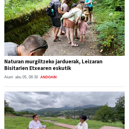
Naturan murgiltzeko jarduerak, Leizaran
Bisitarien Etxearen eskutik
Aiurri
abu 05, 08:30
ANDOAIN