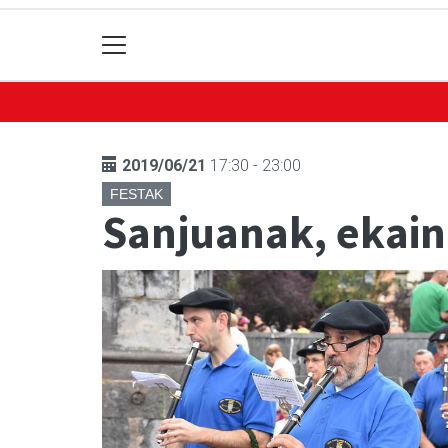
2019/06/21
17:30 - 23:00
FESTAK
Sanjuanak, ekain