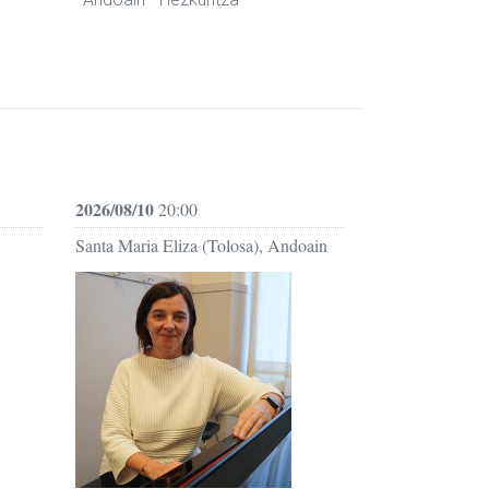
2026/08/10
20:00
Santa Maria Eliza (Tolosa), Andoain