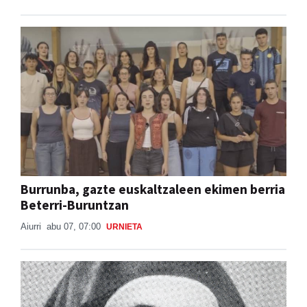
Burrunba, gazte euskaltzaleen ekimen berria
Beterri-Buruntzan
Aiurri
abu 07, 07:00
URNIETA