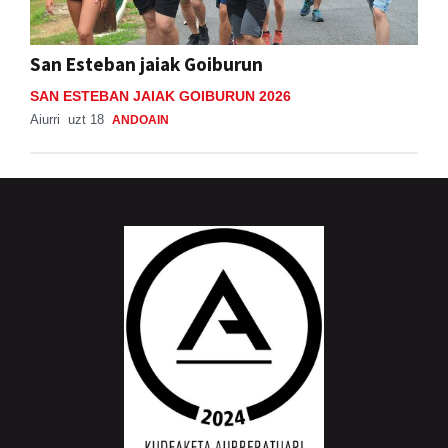
San Esteban jaiak Goiburun
SAN ESTEBAN JAIAK GOIBURUN 2026
Aiurri
uzt 18
ANDOAIN