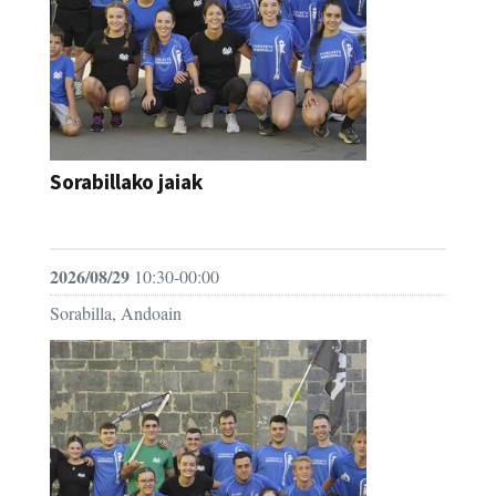
Sorabillako jaiak
FESTAK
2026/08/29
10:30-00:00
Sorabilla, Andoain