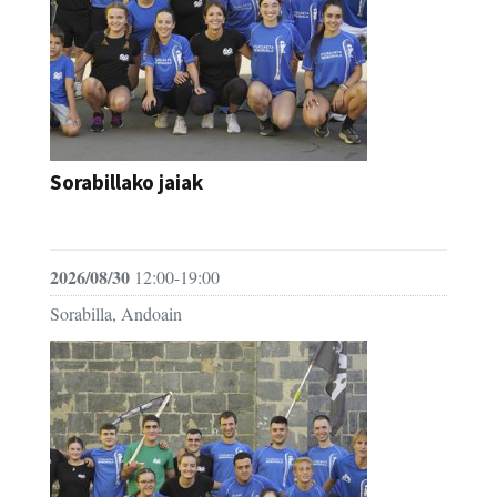
Sorabillako jaiak
FESTAK
2026/08/30
12:00-19:00
Sorabilla, Andoain