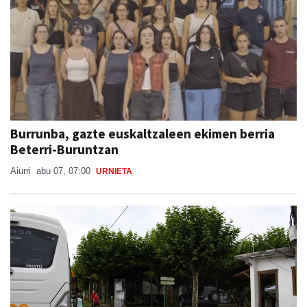
Burrunba, gazte euskaltzaleen ekimen berria
Beterri-Buruntzan
Aiurri
abu 07, 07:00
URNIETA