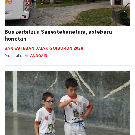
Bus zerbitzua Sanestebanetara, asteburu
honetan
SAN ESTEBAN JAIAK GOIBURUN 2026
Aiurri
abu 05
ANDOAIN