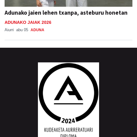
Adunako jaien lehen txanpa, asteburu honetan
ADUNAKO JAIAK 2026
Aiurri
abu 05
ADUNA