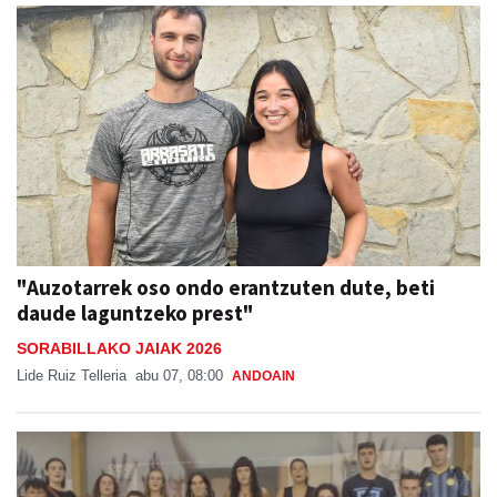
"Auzotarrek oso ondo erantzuten dute, beti
daude laguntzeko prest"
SORABILLAKO JAIAK 2026
Lide Ruiz Telleria
abu 07, 08:00
ANDOAIN