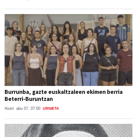
Burrunba, gazte euskaltzaleen ekimen berria
Beterri-Buruntzan
Aiurri
abu 07, 07:00
URNIETA