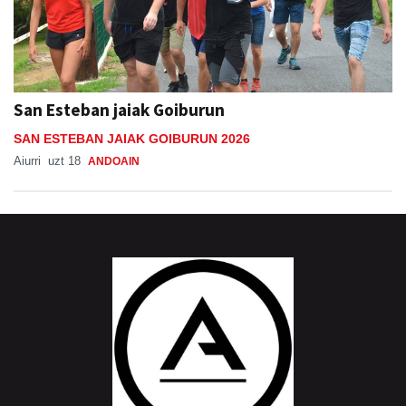
San Esteban jaiak Goiburun
SAN ESTEBAN JAIAK GOIBURUN 2026
Aiurri
uzt 18
ANDOAIN