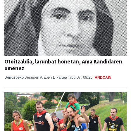
Otoitzaldia, larunbat honetan, Ama Kandidaren
omenez
Berrozpeko Jesusen Alaben Elkartea
abu 07, 09:25
ANDOAIN