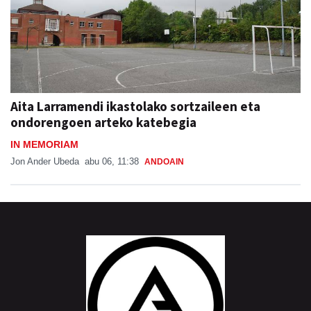
Aita Larramendi ikastolako sortzaileen eta
ondorengoen arteko katebegia
IN MEMORIAM
Jon Ander Ubeda
abu 06, 11:38
ANDOAIN