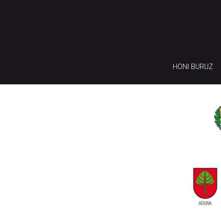
HONI BURUZ