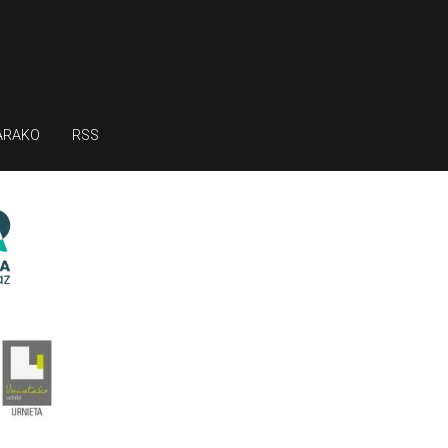
ARAKO
RSS