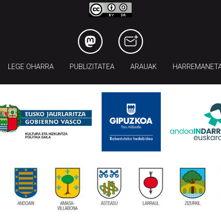
LEGE OHARRA
PUBLIZITATEA
ARAUAK
HARREMANET