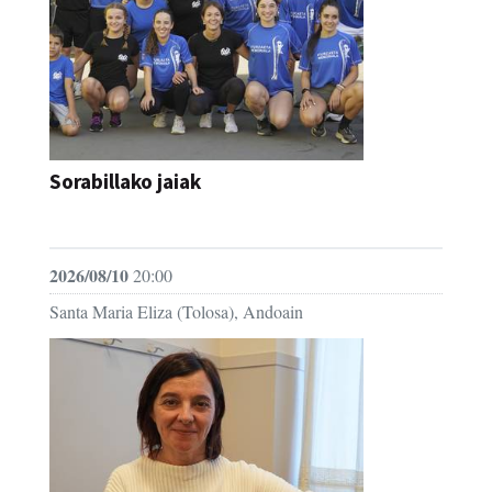
Sorabillako jaiak
FESTAK
2026/08/10
20:00
Santa Maria Eliza (Tolosa), Andoain