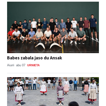
Babes zabala jaso du Ansak
Aiurri
abu 07
URNIETA