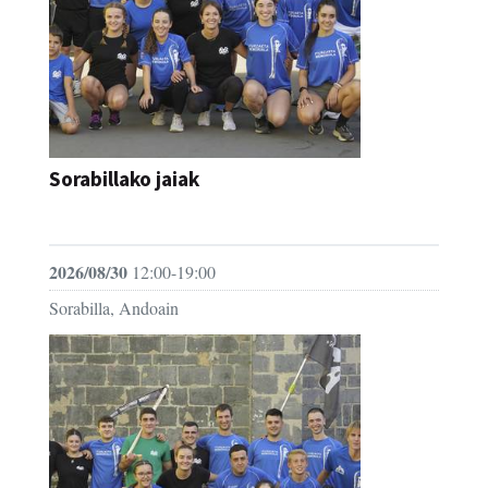
Sorabillako jaiak
FESTAK
2026/08/30
12:00-19:00
Sorabilla, Andoain