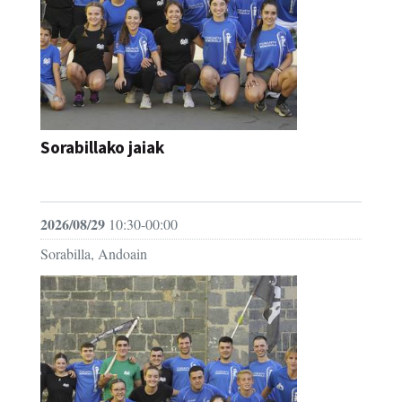
Sorabillako jaiak
FESTAK
2026/08/29
10:30-00:00
Sorabilla, Andoain