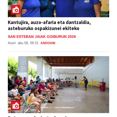
Kantujira, auzo-afaria eta dantzaldia,
asteburuko ospakizunei ekiteko
SAN ESTEBAN JAIAK GOIBURUN 2026
Aiurri
abu 08, 09:31
ANDOAIN