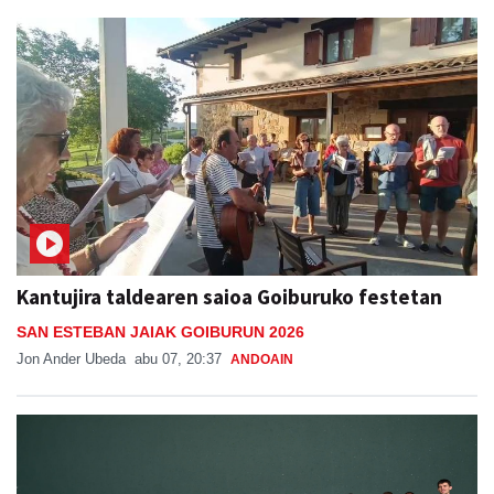
Kantujira taldearen saioa Goiburuko festetan
SAN ESTEBAN JAIAK GOIBURUN 2026
Jon Ander Ubeda
abu 07, 20:37
ANDOAIN