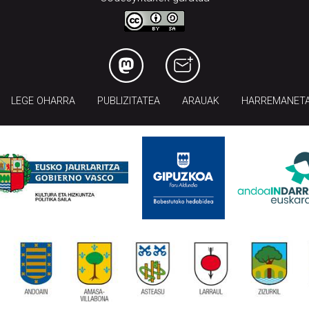
LEGE OHARRA
PUBLIZITATEA
ARAUAK
HARREMANET