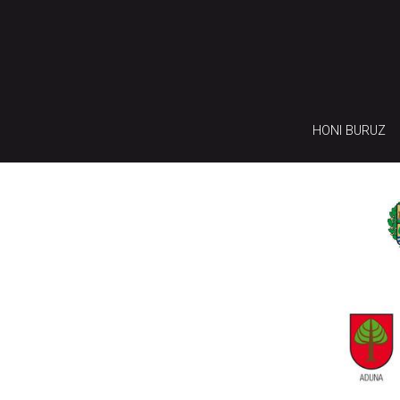
HONI BURUZ