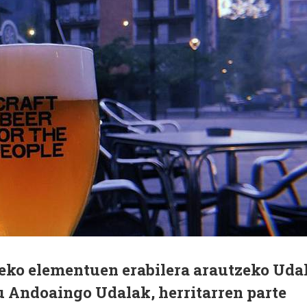
eko elementuen erabilera arautzeko Uda
u Andoaingo Udalak, herritarren parte