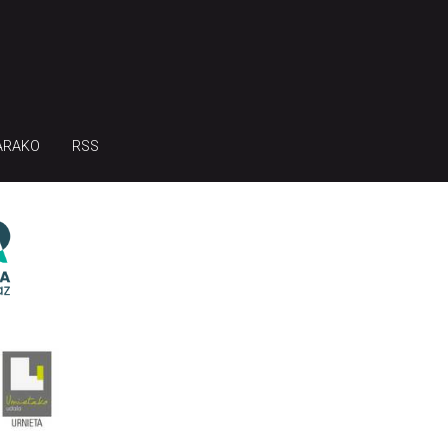
ARAKO
RSS