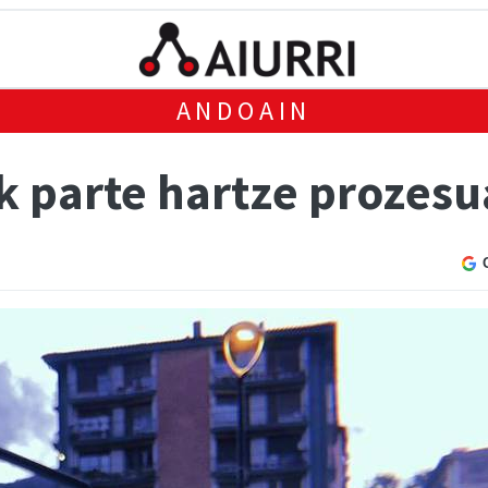
ANDOAIN
 parte hartze prozesua