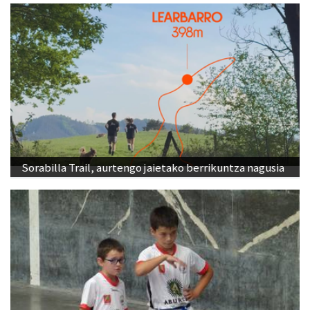
Sorabilla Trail, aurtengo jaietako berrikuntza nagusia