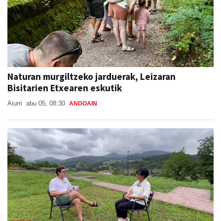
Naturan murgiltzeko jarduerak, Leizaran
Bisitarien Etxearen eskutik
Aiurri
abu 05, 08:30
ANDOAIN