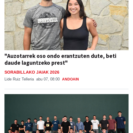
"Auzotarrek oso ondo erantzuten dute, beti
daude laguntzeko prest"
SORABILLAKO JAIAK 2026
Lide Ruiz Telleria
abu 07, 08:00
ANDOAIN